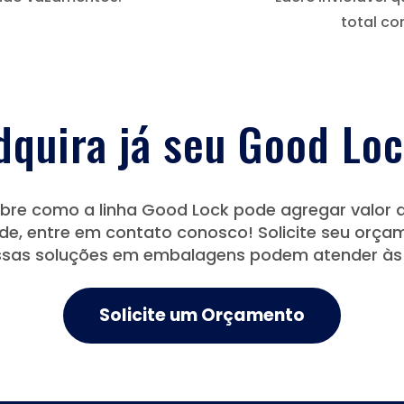
total co
dquira já seu Good Loc
bre como a linha Good Lock pode agregar valor
ade, entre em contato conosco! Solicite seu orça
sas soluções em embalagens podem atender às 
Solicite um Orçamento