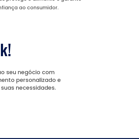
nfiança ao consumidor.
k!
 ao seu negócio com
mento personalizado e
suas necessidades.