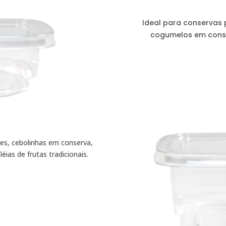
Ideal para conservas
cogumelos em conse
es, cebolinhas em conserva,
éias de frutas tradicionais.