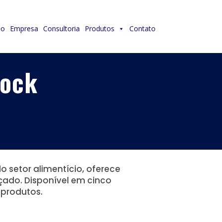
io
Empresa
Consultoria
Produtos
Contato
Lock
 setor alimentício, oferece
çado. Disponível em cinco
 produtos.