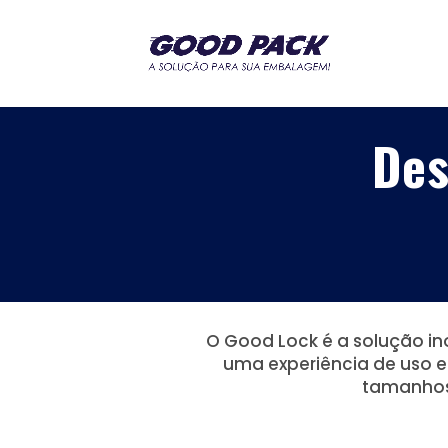
Des
O Good Lock é a solução in
uma experiência de uso e
tamanhos 