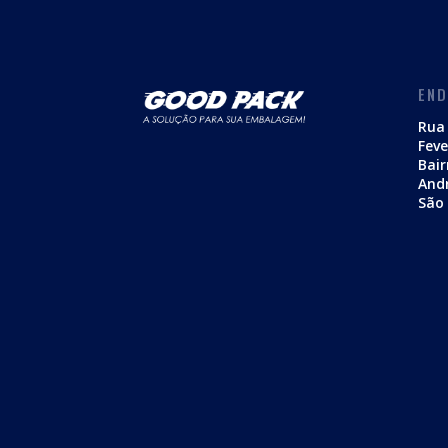
EN
Rua 
Feve
Bair
And
São 