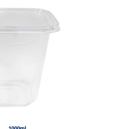
1000ml