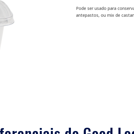
Pode ser usado para conservas
antepastos, ou mix de castan
ferenciais do Good Lo