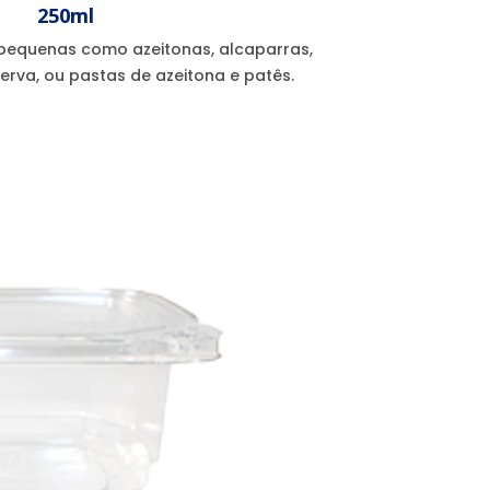
250ml
 pequenas como azeitonas, alcaparras,
rva, ou pastas de azeitona e patês.