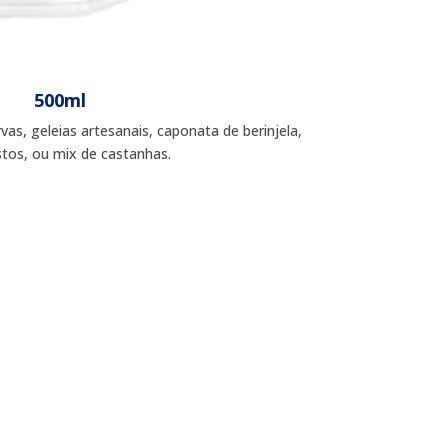
500ml
as, geleias artesanais, caponata de berinjela,
tos, ou mix de castanhas.