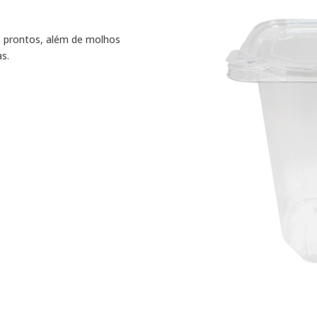
os prontos, além de molhos
as.