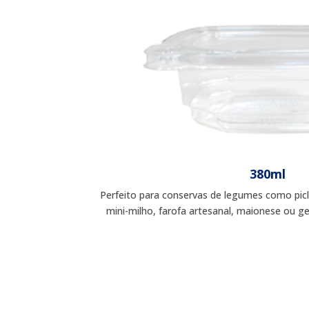
380ml
Perfeito para conservas de legumes como picl
mini-milho, farofa artesanal, maionese ou gel