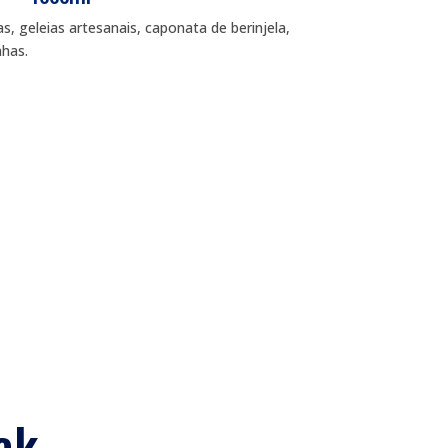
, geleias artesanais, caponata de berinjela,
has.
ck