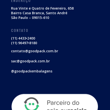
ENDEREÇO
Rua Vinte e Quatro de Fevereiro, 658
Bairro Casa Branca, Santo André
São Paulo – 09015-610
CONTATO
(11) 4433•2400
(11) 96497•8180
contato@goodpack.com.br
sac@goodpack.com.br
@goodpackembalagens