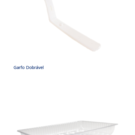
Garfo Dobrável