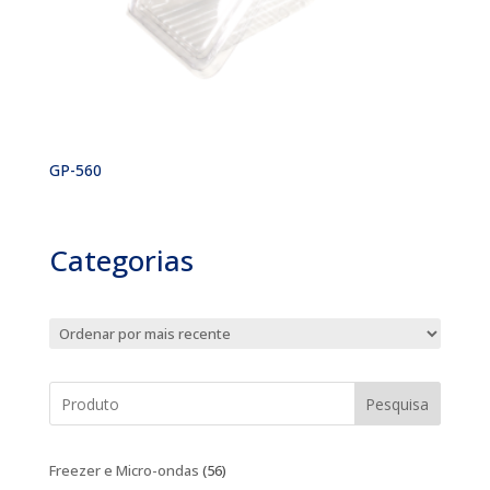
GP-560
Categorias
Pesquisa
56
Freezer e Micro-ondas
56