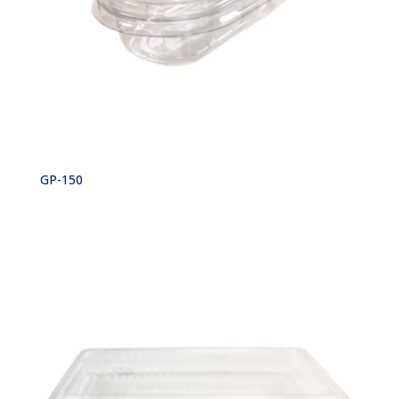
GP-150