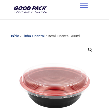
Início
/
Linha Oriental
/ Bowl Oriental 700ml