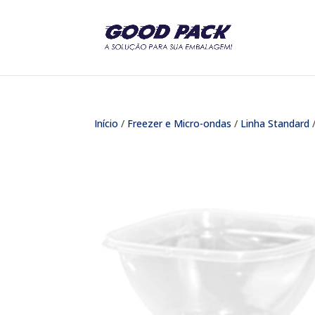
Início
/
Freezer e Micro-ondas
/
Linha Standard
/