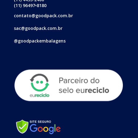
(11) 96497•8180
contato@goodpack.com.br
sac@goodpack.com.br
@goodpackembalagens