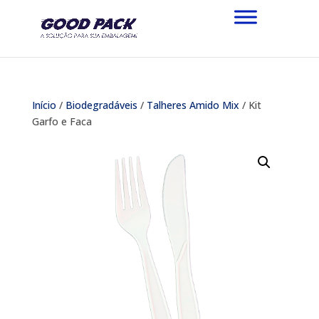
Início
/
Biodegradáveis
/
Talheres Amido Mix
/ Kit
Garfo e Faca