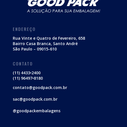
ENDEREÇO
Rua Vinte e Quatro de Fevereiro, 658
Bairro Casa Branca, Santo André
São Paulo – 09015-610
CONTATO
(11) 4433•2400
(11) 96497•8180
contato@goodpack.com.br
sac@goodpack.com.br
@goodpackembalagens