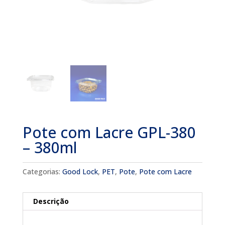
Pote com Lacre GPL-380
– 380ml
Categorias:
Good Lock
,
PET
,
Pote
,
Pote com Lacre
Descrição