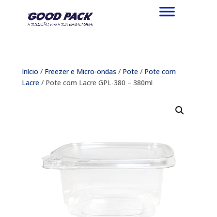
Início
/
Freezer e Micro-ondas
/
Pote
/
Pote com
Lacre
/ Pote com Lacre GPL-380 – 380ml