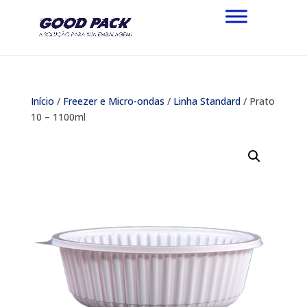
Início
/
Freezer e Micro-ondas
/
Linha Standard
/ Prato
10 – 1100ml