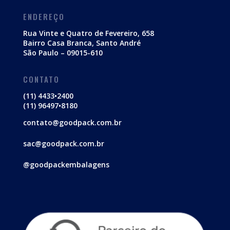
ENDEREÇO
Rua Vinte e Quatro de Fevereiro, 658
Bairro Casa Branca, Santo André
São Paulo – 09015-610
CONTATO
(11) 4433•2400
(11) 96497•8180
contato@goodpack.com.br
sac@goodpack.com.br
@goodpackembalagens