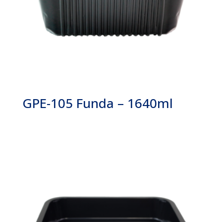
GPE-105 Funda – 1640ml