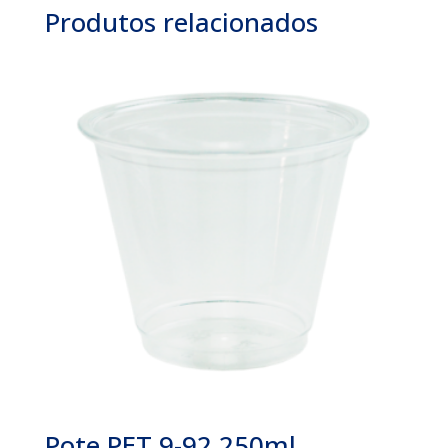
Produtos relacionados
Pote PET 9-92 250ml