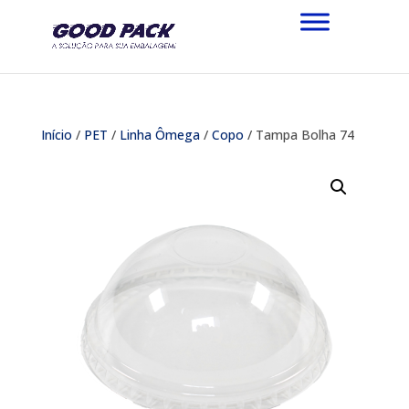
Início
/
PET
/
Linha Ômega
/
Copo
/ Tampa Bolha 74