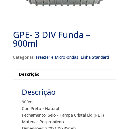
GPE- 3 DIV Funda –
900ml
Categorias:
Freezer e Micro-ondas
,
Linha Standard
Descrição
Descrição
900ml
Cor: Preto • Natural
Fechamento: Selo • Tampa Cristal Lid (PET)
Material: Polipropileno
Dimensões: 220x175x35mm