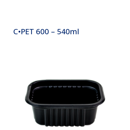
C•PET 600 – 540ml