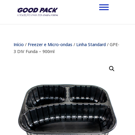
Início
/
Freezer e Micro-ondas
/
Linha Standard
/ GPE-
3 DIV Funda – 900ml