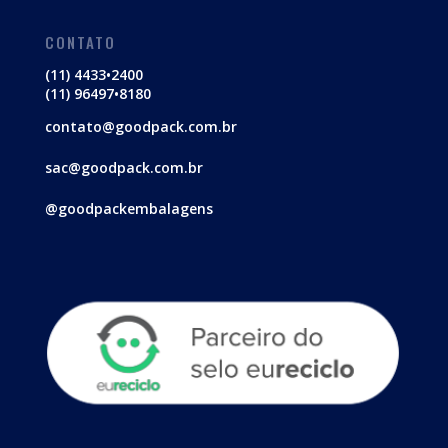
CONTATO
(11) 4433•2400
(11) 96497•8180
contato@goodpack.com.br
sac@goodpack.com.br
@goodpackembalagens