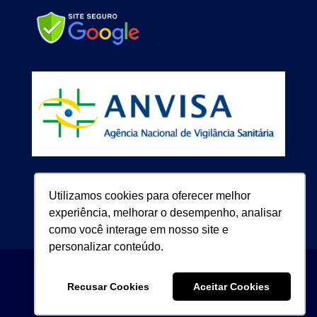
Utilizamos cookies para oferecer melhor
experiência, melhorar o desempenho, analisar
como você interage em nosso site e
personalizar conteúdo.
Good Pack Indústria, Comércio E Representações
Recusar Cookies
Aceitar Cookies
Ltda. • CNPJ: 66988437000193