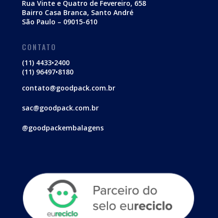
Rua Vinte e Quatro de Fevereiro, 658
Bairro Casa Branca, Santo André
São Paulo – 09015-610
CONTATO
(11) 4433•2400
(11) 96497•8180
contato@goodpack.com.br
sac@goodpack.com.br
@goodpackembalagens