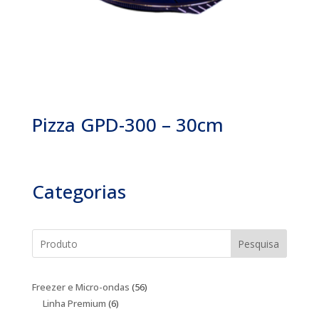
Pizza GPD-300 – 30cm
Categorias
Pesquisa
56
Freezer e Micro-ondas
56
6
produtos
Linha Premium
6