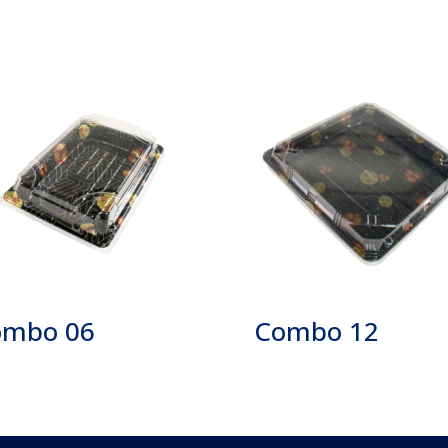
ombo 06
Combo 12