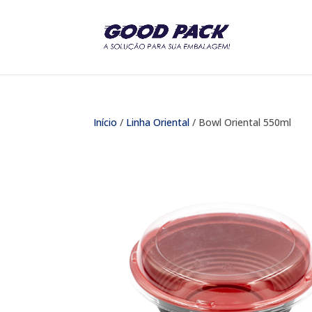
Início
/
Linha Oriental
/ Bowl Oriental 550ml